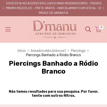
VOCÊ ESTA NO ACESSO EXCLUSIVO PARA REVENDEDORES - PEDIDO
s
MÍNIMO R$200,00 - FRETE GRÁTIS - PARCELAMENTO EM ATÉ 6x - 12
MESES DE GARANTIA
0
Início
>
breadcrumbs.brincos1
>
Piercings
>
Piercings Banhado a Ródio Branco
Piercings Banhado a Ródio
Branco
Não temos resultados para sua pesquisa. Por favor,
tente com outros filtros.