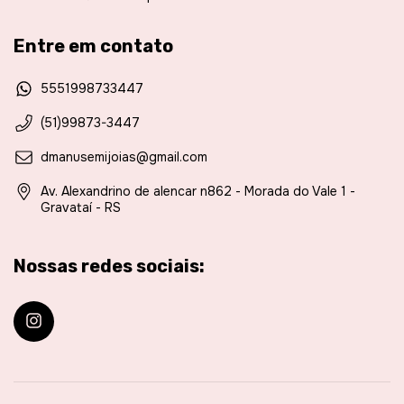
Entre em contato
5551998733447
(51)99873-3447
dmanusemijoias@gmail.com
Av. Alexandrino de alencar n862 - Morada do Vale 1 -
Gravataí - RS
Nossas redes sociais: