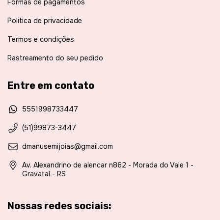
Formas de pagamentos
Politica de privacidade
Termos e condições
Rastreamento do seu pedido
Entre em contato
5551998733447
(51)99873-3447
dmanusemijoias@gmail.com
Av. Alexandrino de alencar n862 - Morada do Vale 1 -
Gravataí - RS
Nossas redes sociais: