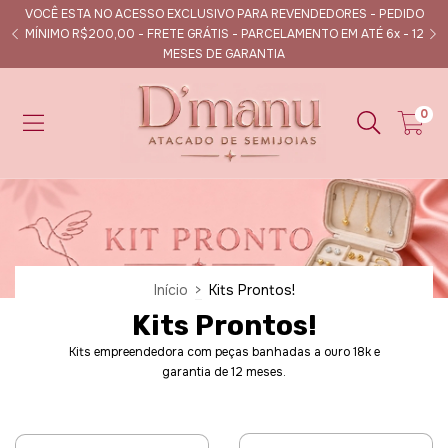
VOCÊ ESTA NO ACESSO EXCLUSIVO PARA REVENDEDORES - PEDIDO
s
MÍNIMO R$200,00 - FRETE GRÁTIS - PARCELAMENTO EM ATÉ 6x - 12
MESES DE GARANTIA
0
Início
>
Kits Prontos!
Kits Prontos!
Kits empreendedora com peças banhadas a ouro 18k e
garantia de 12 meses.