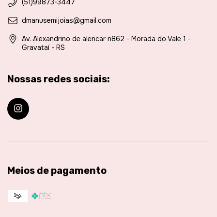
(51)99873-3447
dmanusemijoias@gmail.com
Av. Alexandrino de alencar n862 - Morada do Vale 1 -
Gravataí - RS
Nossas redes sociais:
Meios de pagamento