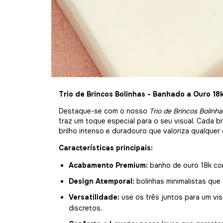
Trio de Brincos Bolinhas - Banhado a Ouro 18
Destaque-se com o nosso
Trio de Brincos Bolinha
traz um toque especial para o seu visual. Cada 
brilho intenso e duradouro que valoriza qualquer
Características principais:
Acabamento Premium:
banho de ouro 18k com
Design Atemporal:
bolinhas minimalistas que
Versatilidade:
use os três juntos para um vi
discretos.