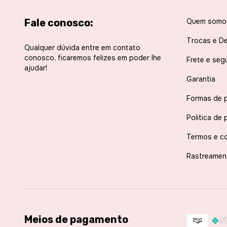
Fale conosco:
Quem somo
Trocas e D
Qualquer dúvida entre em contato
conosco, ficaremos felizes em poder lhe
Frete e seg
ajudar!
Garantia
Formas de 
Politica de 
Termos e c
Rastreamen
Meios de pagamento