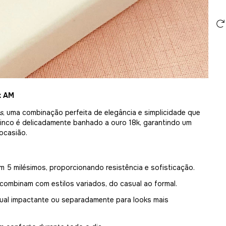
k AM
s
, uma combinação perfeita de elegância e simplicidade que
brinco é delicadamente banhado a ouro 18k, garantindo um
 ocasião.
 5 milésimos, proporcionando resistência e sofisticação.
 combinam com estilos variados, do casual ao formal.
sual impactante ou separadamente para looks mais