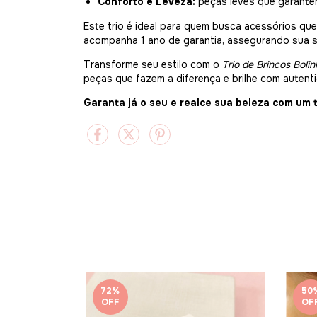
Conforto e Leveza:
peças leves que garantem
Este trio é ideal para quem busca acessórios que
acompanha 1 ano de garantia, assegurando sua s
Transforme seu estilo com o
Trio de Brincos Boli
peças que fazem a diferença e brilhe com autenti
Garanta já o seu e realce sua beleza com um 
72
%
50
OFF
OF