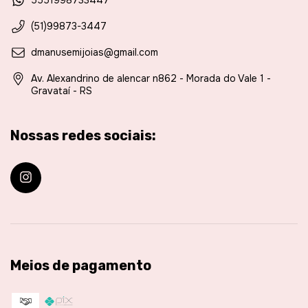
5551998733447
(51)99873-3447
dmanusemijoias@gmail.com
Av. Alexandrino de alencar n862 - Morada do Vale 1 -
Gravataí - RS
Nossas redes sociais:
Meios de pagamento