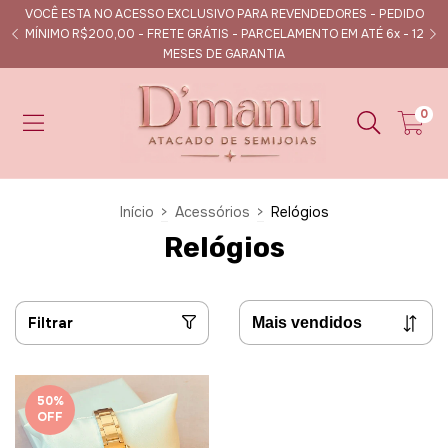
VOCÊ ESTA NO ACESSO EXCLUSIVO PARA REVENDEDORES - PEDIDO
s
MÍNIMO R$200,00 - FRETE GRÁTIS - PARCELAMENTO EM ATÉ 6x - 12
MESES DE GARANTIA
0
Início
>
Acessórios
>
Relógios
Relógios
Filtrar
50
%
OFF