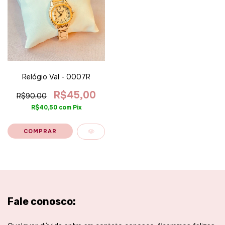
Relógio Val - 0007R
R$45,00
R$90,00
R$40,50
com
Pix
Fale conosco: