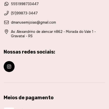
5551998733447
(51)99873-3447
dmanusemijoias@gmail.com
Av. Alexandrino de alencar n862 - Morada do Vale 1 -
Gravataí - RS
Nossas redes sociais:
Meios de pagamento