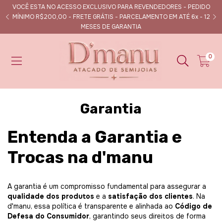
VOCÊ ESTA NO ACESSO EXCLUSIVO PARA REVENDEDORES - PEDIDO
s
MÍNIMO R$200,00 - FRETE GRÁTIS - PARCELAMENTO EM ATÉ 6x - 12
MESES DE GARANTIA
0
Garantia
Entenda a Garantia e
Trocas na d'manu
A garantia é um compromisso fundamental para assegurar a
qualidade dos produtos
e a
satisfação dos clientes
. Na
d'manu, essa política é transparente e alinhada ao
Código de
Defesa do Consumidor
, garantindo seus direitos de forma