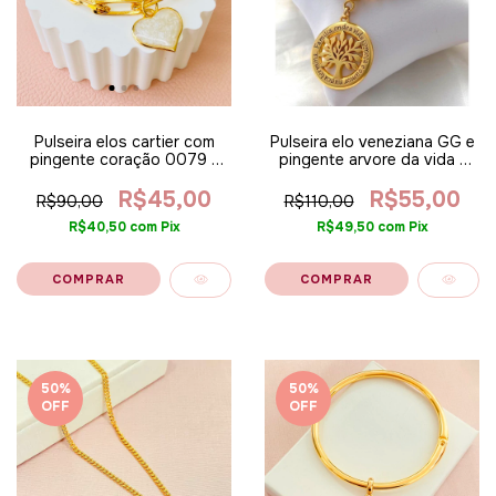
Pulseira elos cartier com
Pulseira elo veneziana GG e
pingente coração 0079 -
pingente arvore da vida -
Banhado a ouro 18k alt
Banhado a ouro 18k (0190)
R$45,00
R$55,00
R$90,00
R$110,00
R$40,50
com
Pix
R$49,50
com
Pix
50
%
50
%
OFF
OFF