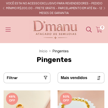
VOCÊ ESTA NO ACESSO EXCLUSIVO PARA REVENDEDORES - PEDIDO
s
MÍNIMO R$200,00 - FRETE GRÁTIS - PARCELAMENTO EM ATÉ 6x - 12
MESES DE GARANTIA
0
Início
>
Pingentes
Pingentes
Filtrar
48
%
50
%
OFF
OFF