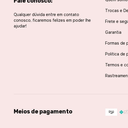
Fale conosco:
Trocas e D
Qualquer dúvida entre em contato
conosco, ficaremos felizes em poder lhe
Frete e seg
ajudar!
Garantia
Formas de 
Politica de 
Termos e c
Rastreamen
Meios de pagamento