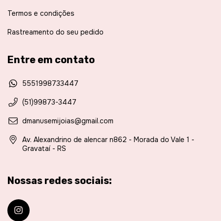
Termos e condições
Rastreamento do seu pedido
Entre em contato
5551998733447
(51)99873-3447
dmanusemijoias@gmail.com
Av. Alexandrino de alencar n862 - Morada do Vale 1 -
Gravataí - RS
Nossas redes sociais: