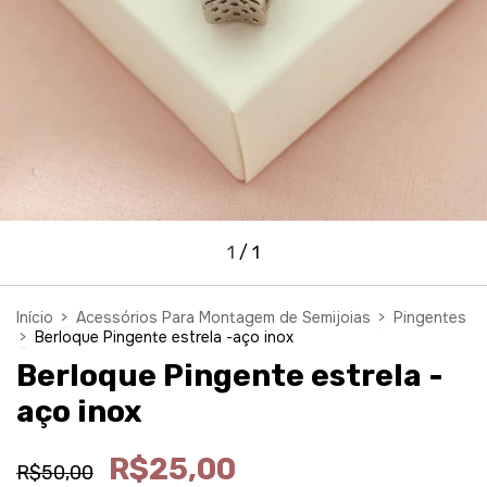
1
/
1
Início
>
Acessórios Para Montagem de Semijoias
>
Pingentes
>
Berloque Pingente estrela -aço inox
Berloque Pingente estrela -
aço inox
R$25,00
R$50,00