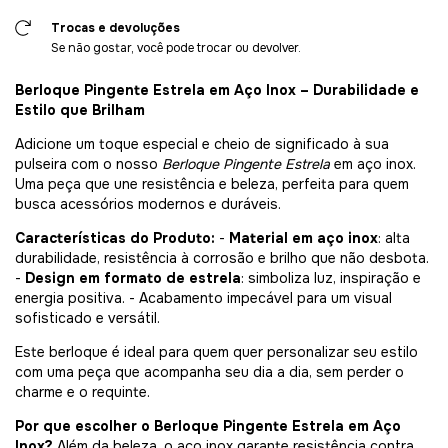
Trocas e devoluções
Se não gostar, você pode trocar ou devolver.
Berloque Pingente Estrela em Aço Inox – Durabilidade e
Estilo que Brilham
Adicione um toque especial e cheio de significado à sua
pulseira com o nosso
Berloque Pingente Estrela
em aço inox.
Uma peça que une resistência e beleza, perfeita para quem
busca acessórios modernos e duráveis.
Características do Produto:
-
Material em aço inox
: alta
durabilidade, resistência à corrosão e brilho que não desbota.
-
Design em formato de estrela
: simboliza luz, inspiração e
energia positiva. - Acabamento impecável para um visual
sofisticado e versátil.
Este berloque é ideal para quem quer personalizar seu estilo
com uma peça que acompanha seu dia a dia, sem perder o
charme e o requinte.
Por que escolher o Berloque Pingente Estrela em Aço
Inox?
Além da beleza, o aço inox garante resistência contra