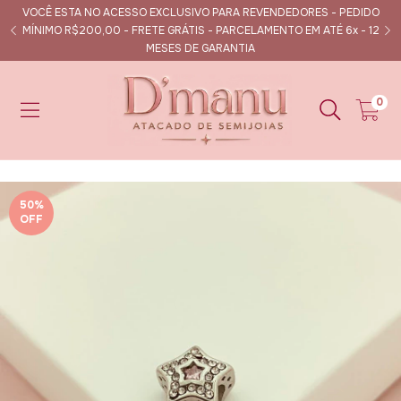
VOCÊ ESTA NO ACESSO EXCLUSIVO PARA REVENDEDORES - PEDIDO
s
MÍNIMO R$200,00 - FRETE GRÁTIS - PARCELAMENTO EM ATÉ 6x - 12
MESES DE GARANTIA
0
50
%
OFF