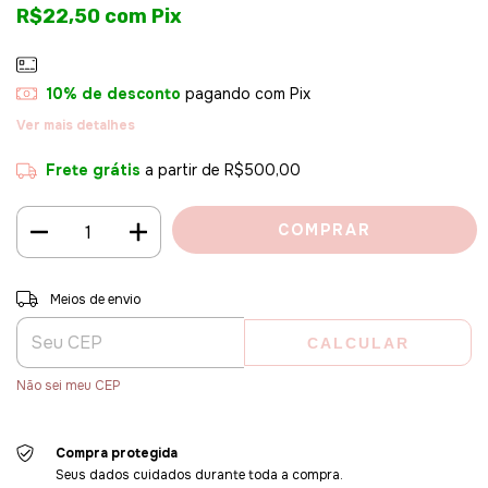
R$22,50
com
Pix
10% de desconto
pagando com Pix
Ver mais detalhes
Frete grátis
a partir de
R$500,00
Entregas para o CEP:
ALTERAR CEP
Meios de envio
CALCULAR
Não sei meu CEP
Compra protegida
Seus dados cuidados durante toda a compra.