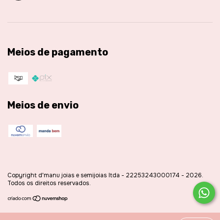
Meios de pagamento
Meios de envio
Copyright d'manu joias e semijoias ltda - 22253243000174 - 2026.
Todos os direitos reservados.