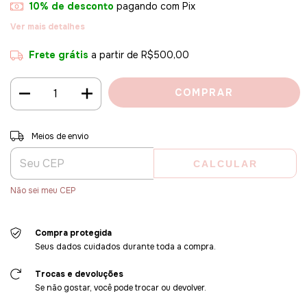
10% de desconto
pagando com Pix
Ver mais detalhes
Frete grátis
a partir de
R$500,00
Entregas para o CEP:
ALTERAR CEP
Meios de envio
CALCULAR
Não sei meu CEP
Compra protegida
Seus dados cuidados durante toda a compra.
Trocas e devoluções
Se não gostar, você pode trocar ou devolver.