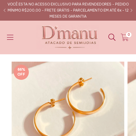
VOCÊ ESTA NO ACESSO EXCLUSIVO PARA REVENDEDORES - PEDIDO
s
MÍNIMO R$200,00 - FRETE GRÁTIS - PARCELAMENTO EM ATÉ 6x - 12
MESES DE GARANTIA
0
66
%
OFF