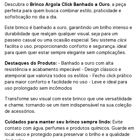
Descubra o
Brinco Argola Click Banhado a Ouro
, a peça
perfeita para quem busca combinar estilo, praticidade e
sofisticação no dia a dia.
Este brinco é banhado a ouro, garantindo um brilho intenso e
durabilidade que realçam qualquer visual, seja para um
passeio casual ou uma ocasião especial. Seu sistema
click
facilita o uso, proporcionando conforto e segurança, ideal
para quem quer estar sempre elegante sem complicações.
Destaques do Produto:
- Banhado a ouro com alta
resistência e acabamento impecável - Design clássico e
atemporal que valoriza todos os estilos - Fecho click prático
para maior conforto e facilidade no uso - Leve e ideal para
uso prolongado sem incômodos
Transforme seu visual com este brinco que une versatilidade
e charme, tornando-se um item indispensável na sua coleção
de acessórios.
Cuidados para manter seu brinco sempre lindo:
Evite
contato com água, perfumes e produtos químicos. Guarde em
local seco e protegido para preservar o brilho e a qualidade