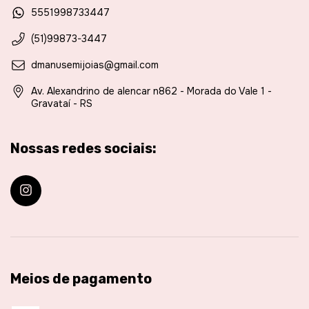
5551998733447
(51)99873-3447
dmanusemijoias@gmail.com
Av. Alexandrino de alencar n862 - Morada do Vale 1 -
Gravataí - RS
Nossas redes sociais:
Meios de pagamento