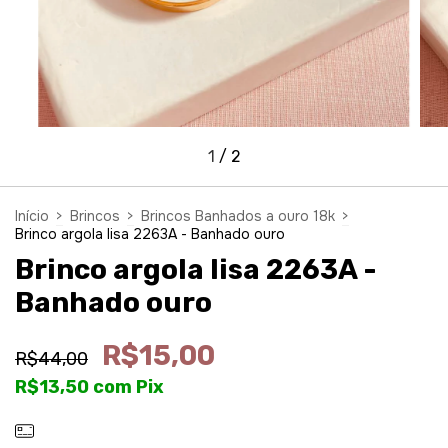
1
/
2
Início
>
Brincos
>
Brincos Banhados a ouro 18k
>
Brinco argola lisa 2263A - Banhado ouro
Brinco argola lisa 2263A -
Banhado ouro
R$15,00
R$44,00
R$13,50
com
Pix