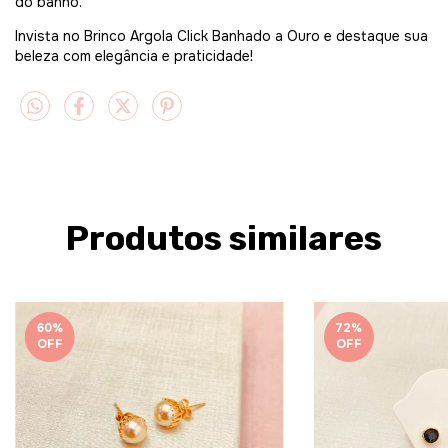
do banho.
Invista no Brinco Argola Click Banhado a Ouro e destaque sua
beleza com elegância e praticidade!
Produtos similares
60
%
72
%
OFF
OFF