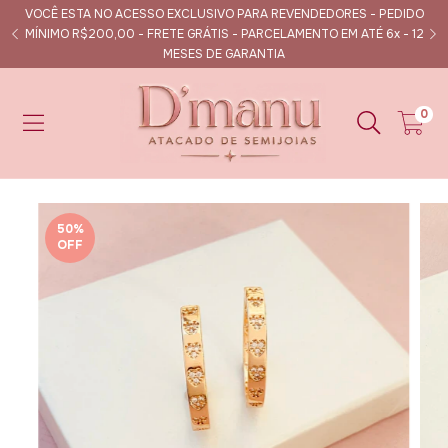
VOCÊ ESTA NO ACESSO EXCLUSIVO PARA REVENDEDORES - PEDIDO
s
MÍNIMO R$200,00 - FRETE GRÁTIS - PARCELAMENTO EM ATÉ 6x - 12
MESES DE GARANTIA
0
50
%
OFF