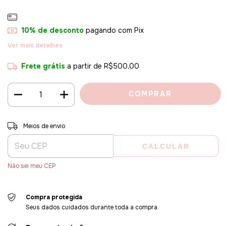
10% de desconto
pagando com Pix
Ver mais detalhes
Frete grátis
a partir de
R$500,00
Entregas para o CEP:
ALTERAR CEP
Meios de envio
CALCULAR
Não sei meu CEP
Compra protegida
Seus dados cuidados durante toda a compra.