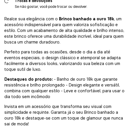
Trocas e devoluções
Se não gostar, você pode trocar ou devolver.
Realce sua elegância com o
Brinco banhado a ouro 18k
, um
acessório indispensável para quem valoriza sofisticação e
estilo. Com um acabamento de alta qualidade e brilho intenso,
este brinco oferece uma durabilidade incrível, ideal para quem
busca um charme duradouro.
Perfeito para todas as ocasiões, desde o dia a dia até
eventos especiais, o design clássico e atemporal se adapta
facilmente a diversos looks, valorizando sua beleza com um
toque sutil de luxo.
Destaques do produto:
- Banho de ouro 18k que garante
resistência e brilho prolongado - Design elegante e versátil,
combina com qualquer estilo - Leve e confortável, para usar o
dia todo sem incômodo
Invista em um acessório que transforma seu visual com
simplicidade e requinte. Garanta já o seu Brinco banhado a
ouro 18k e destaque-se com um toque de glamour que nunca
sai de moda!