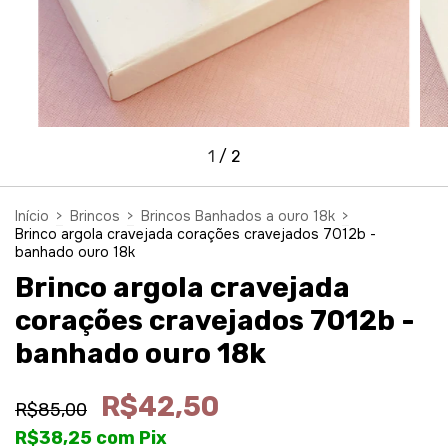
1
/
2
Início
>
Brincos
>
Brincos Banhados a ouro 18k
>
Brinco argola cravejada corações cravejados 7012b -
banhado ouro 18k
Brinco argola cravejada
corações cravejados 7012b -
banhado ouro 18k
R$42,50
R$85,00
R$38,25
com
Pix