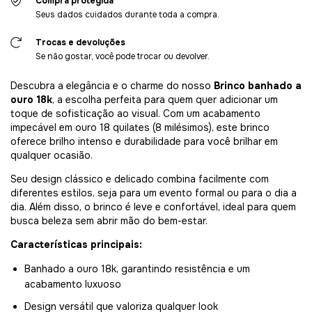
Compra protegida
Seus dados cuidados durante toda a compra.
Trocas e devoluções
Se não gostar, você pode trocar ou devolver.
Descubra a elegância e o charme do nosso
Brinco banhado a
ouro 18k
, a escolha perfeita para quem quer adicionar um
toque de sofisticação ao visual. Com um acabamento
impecável em ouro 18 quilates (8 milésimos), este brinco
oferece brilho intenso e durabilidade para você brilhar em
qualquer ocasião.
Seu design clássico e delicado combina facilmente com
diferentes estilos, seja para um evento formal ou para o dia a
dia. Além disso, o brinco é leve e confortável, ideal para quem
busca beleza sem abrir mão do bem-estar.
Características principais:
Banhado a ouro 18k, garantindo resistência e um
acabamento luxuoso
Design versátil que valoriza qualquer look