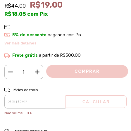
R$19,00
R$44,00
R$18,05
com
Pix
5% de desconto
pagando com Pix
Ver mais detalhes
Frete grátis
a partir de
R$500,00
Entregas para o CEP:
ALTERAR CEP
Meios de envio
CALCULAR
Não sei meu CEP