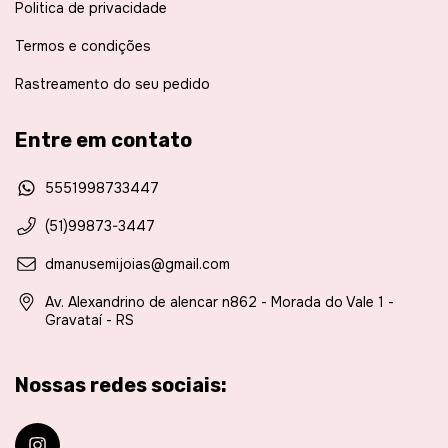
Politica de privacidade
Termos e condições
Rastreamento do seu pedido
Entre em contato
5551998733447
(51)99873-3447
dmanusemijoias@gmail.com
Av. Alexandrino de alencar n862 - Morada do Vale 1 -
Gravataí - RS
Nossas redes sociais: