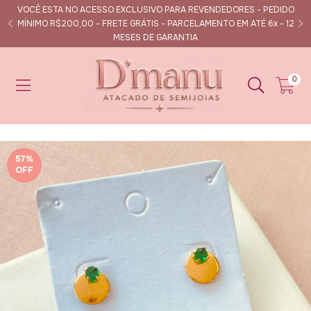
VOCÊ ESTA NO ACESSO EXCLUSIVO PARA REVENDEDORES - PEDIDO
s
MÍNIMO R$200,00 - FRETE GRÁTIS - PARCELAMENTO EM ATÉ 6x - 12
MESES DE GARANTIA
0
57
%
OFF