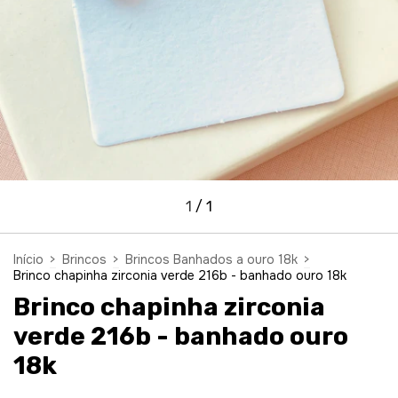
1
/
1
Início
>
Brincos
>
Brincos Banhados a ouro 18k
>
Brinco chapinha zirconia verde 216b - banhado ouro 18k
Brinco chapinha zirconia
verde 216b - banhado ouro
18k