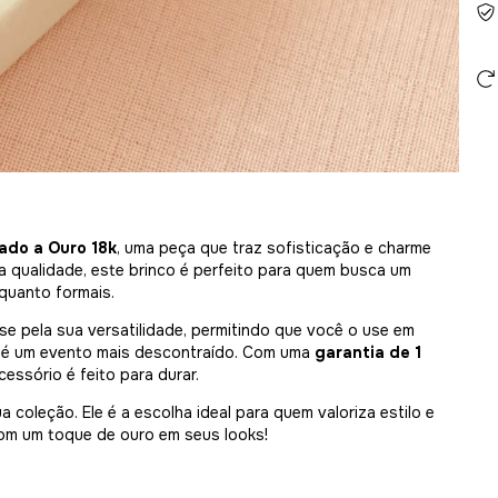
ado a Ouro 18k
, uma peça que traz sofisticação e charme
ta qualidade, este brinco é perfeito para quem busca um
quanto formais.
e pela sua versatilidade, permitindo que você o use em
até um evento mais descontraído. Com uma
garantia de 1
cessório é feito para durar.
a coleção. Ele é a escolha ideal para quem valoriza estilo e
com um toque de ouro em seus looks!