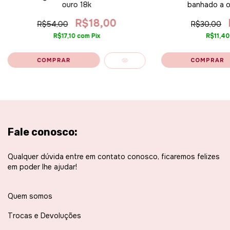
ouro 18k
banhado a o
R$18,00
R$54,00
R$30,00
R$17,10
com
Pix
R$11,4
Fale conosco:
Qualquer dúvida entre em contato conosco, ficaremos felizes
em poder lhe ajudar!
Quem somos
Trocas e Devoluções