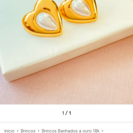
1
/
1
Início
>
Brincos
>
Brincos Banhados a ouro 18k
>