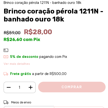
Brinco coração pérola 1211N - banhado ouro 18k
Brinco coração pérola 1211N -
banhado ouro 18k
R$28,00
R$59,00
R$26,60
com
Pix
5% de desconto
pagando com Pix
Ver mais detalhes
Frete grátis
a partir de
R$500,00
Entregas para o CEP:
ALTERAR CEP
Meios de envio