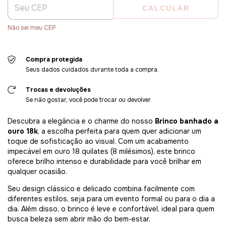
CALCULAR
Não sei meu CEP
Compra protegida
Seus dados cuidados durante toda a compra.
Trocas e devoluções
Se não gostar, você pode trocar ou devolver.
Descubra a elegância e o charme do nosso
Brinco banhado a
ouro 18k
, a escolha perfeita para quem quer adicionar um
toque de sofisticação ao visual. Com um acabamento
impecável em ouro 18 quilates (8 milésimos), este brinco
oferece brilho intenso e durabilidade para você brilhar em
qualquer ocasião.
Seu design clássico e delicado combina facilmente com
diferentes estilos, seja para um evento formal ou para o dia a
dia. Além disso, o brinco é leve e confortável, ideal para quem
busca beleza sem abrir mão do bem-estar.