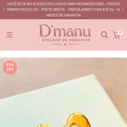
VOCÊ ESTA NO ACESSO EXCLUSIVO PARA REVENDEDORES - PEDIDO
s
MÍNIMO R$200,00 - FRETE GRÁTIS - PARCELAMENTO EM ATÉ 6x - 12
MESES DE GARANTIA
0
53
%
OFF