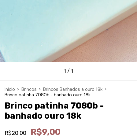
1
/
1
Início
>
Brincos
>
Brincos Banhados a ouro 18k
>
Brinco patinha 7080b - banhado ouro 18k
Brinco patinha 7080b -
banhado ouro 18k
R$9,00
R$20,00