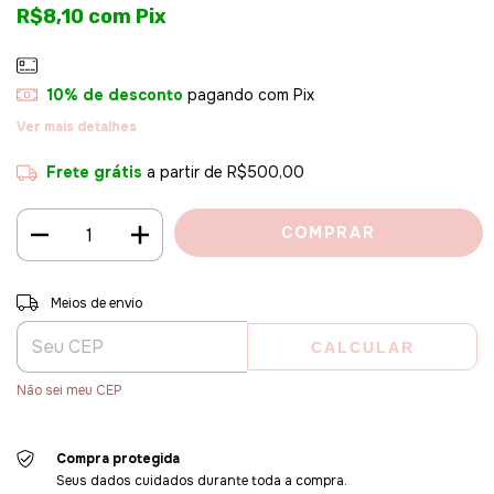
R$8,10
com
Pix
10% de desconto
pagando com Pix
Ver mais detalhes
Frete grátis
a partir de
R$500,00
Entregas para o CEP:
ALTERAR CEP
Meios de envio
CALCULAR
Não sei meu CEP
Compra protegida
Seus dados cuidados durante toda a compra.