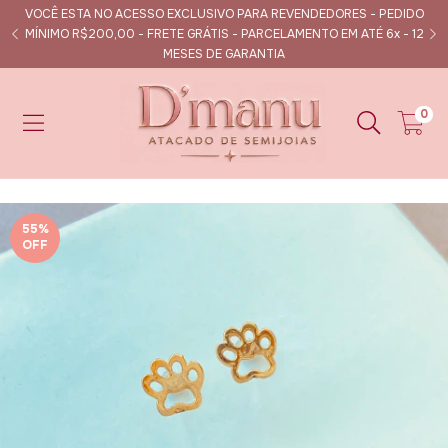
VOCÊ ESTA NO ACESSO EXCLUSIVO PARA REVENDEDORES - PEDIDO
s
MÍNIMO R$200,00 - FRETE GRÁTIS - PARCELAMENTO EM ATÉ 6x - 12
MESES DE GARANTIA
0
55
%
OFF