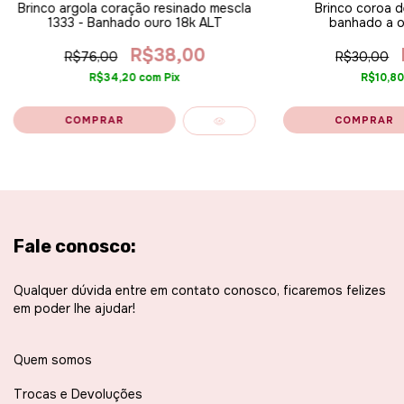
Brinco argola coração resinado mescla
Brinco coroa d
1333 - Banhado ouro 18k ALT
banhado a o
R$38,00
R$76,00
R$30,00
R$34,20
com
Pix
R$10,8
Fale conosco:
Qualquer dúvida entre em contato conosco, ficaremos felizes
em poder lhe ajudar!
Quem somos
Trocas e Devoluções