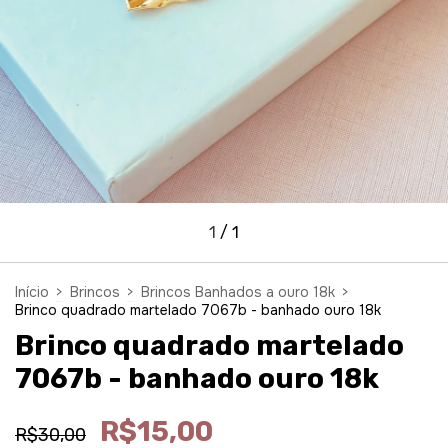
1
/
1
Início
>
Brincos
>
Brincos Banhados a ouro 18k
>
Brinco quadrado martelado 7067b - banhado ouro 18k
Brinco quadrado martelado
7067b - banhado ouro 18k
R$15,00
R$30,00