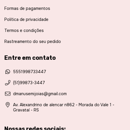
Formas de pagamentos
Politica de privacidade
Termos e condições
Rastreamento do seu pedido
Entre em contato
5551998733447
(51)99873-3447
dmanusemijoias@gmail.com
Av. Alexandrino de alencar n862 - Morada do Vale 1 -
Gravataí - RS
Nossas redes sociais: