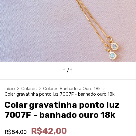
1
/
1
Início
>
Colares
>
Colares Banhado a Ouro 18k
>
Colar gravatinha ponto luz 7007F - banhado ouro 18k
Colar gravatinha ponto luz
7007F - banhado ouro 18k
R$42,00
R$84,00