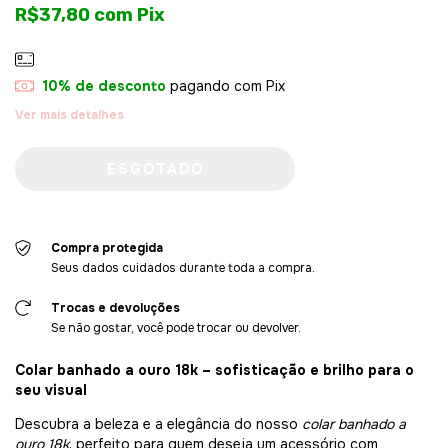
R$37,80
com
Pix
10% de desconto
pagando com Pix
Ver mais detalhes
Compra protegida
Seus dados cuidados durante toda a compra.
Trocas e devoluções
Se não gostar, você pode trocar ou devolver.
Colar banhado a ouro 18k – sofisticação e brilho para o
seu visual
Descubra a beleza e a elegância do nosso
colar banhado a
ouro 18k
, perfeito para quem deseja um acessório com