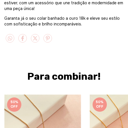
estiver, com um acessório que une tradição e modernidade em
uma peça única!
Garanta já o seu colar banhado a ouro 18k e eleve seu estilo
com sofisticação e brilho incomparáveis.
Para combinar!
50
%
50
%
OFF
OFF