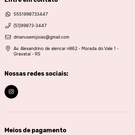
5551998733447
(51)99873-3447
dmanusemijoias@gmail.com
Av. Alexandrino de alencar n862 - Morada do Vale 1 -
Gravataí - RS
Nossas redes sociais:
Meios de pagamento