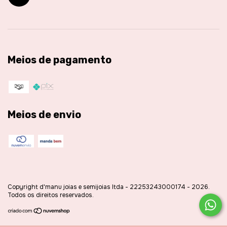
Meios de pagamento
Meios de envio
Copyright d'manu joias e semijoias ltda - 22253243000174 - 2026.
Todos os direitos reservados.