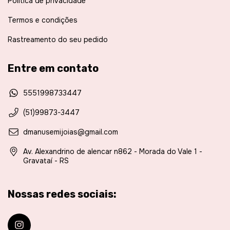
Politica de privacidade
Termos e condições
Rastreamento do seu pedido
Entre em contato
5551998733447
(51)99873-3447
dmanusemijoias@gmail.com
Av. Alexandrino de alencar n862 - Morada do Vale 1 -
Gravataí - RS
Nossas redes sociais: