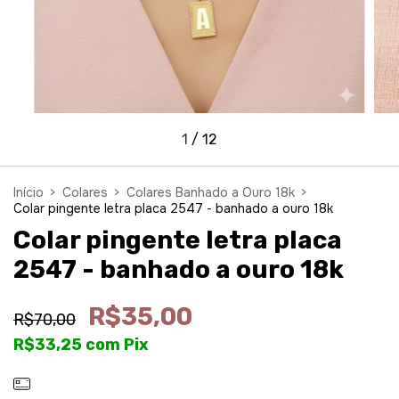
1
/
12
Início
>
Colares
>
Colares Banhado a Ouro 18k
>
Colar pingente letra placa 2547 - banhado a ouro 18k
Colar pingente letra placa
2547 - banhado a ouro 18k
R$35,00
R$70,00
R$33,25
com
Pix