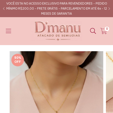
VOCÊ ESTA NO ACESSO EXCLUSIVO PARA REVENDEDORES - PEDIDO
s
MÍNIMO R$200,00 - FRETE GRÁTIS - PARCELAMENTO EM ATÉ 6x - 12
MESES DE GARANTIA
0
50
%
OFF