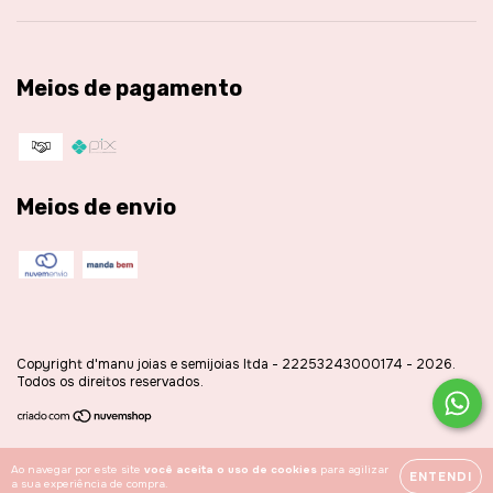
Meios de pagamento
Meios de envio
Copyright d'manu joias e semijoias ltda - 22253243000174 - 2026.
Todos os direitos reservados.
Ao navegar por este site
você aceita o uso de cookies
para agilizar
ENTENDI
a sua experiência de compra.