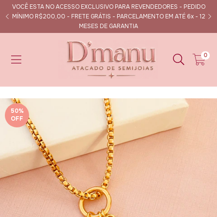
VOCÊ ESTA NO ACESSO EXCLUSIVO PARA REVENDEDORES - PEDIDO
s
MÍNIMO R$200,00 - FRETE GRÁTIS - PARCELAMENTO EM ATÉ 6x - 12
MESES DE GARANTIA
0
50
%
OFF