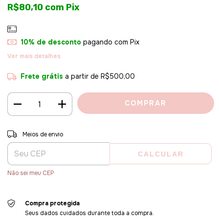
R$80,10
com
Pix
10% de desconto
pagando com Pix
Ver mais detalhes
Frete grátis
a partir de
R$500,00
Entregas para o CEP:
ALTERAR CEP
Meios de envio
CALCULAR
Não sei meu CEP
Compra protegida
Seus dados cuidados durante toda a compra.