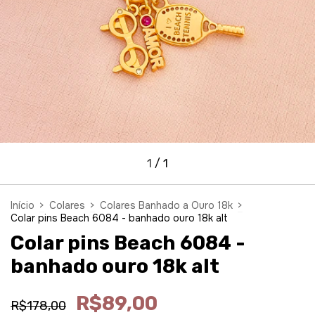
1
/
1
Início
>
Colares
>
Colares Banhado a Ouro 18k
>
Colar pins Beach 6084 - banhado ouro 18k alt
Colar pins Beach 6084 -
banhado ouro 18k alt
R$89,00
R$178,00