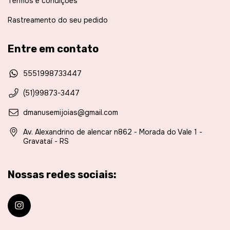
Termos e condições
Rastreamento do seu pedido
Entre em contato
5551998733447
(51)99873-3447
dmanusemijoias@gmail.com
Av. Alexandrino de alencar n862 - Morada do Vale 1 -
Gravataí - RS
Nossas redes sociais: