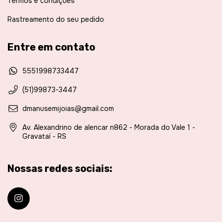
Termos e condições
Rastreamento do seu pedido
Entre em contato
5551998733447
(51)99873-3447
dmanusemijoias@gmail.com
Av. Alexandrino de alencar n862 - Morada do Vale 1 -
Gravataí - RS
Nossas redes sociais: