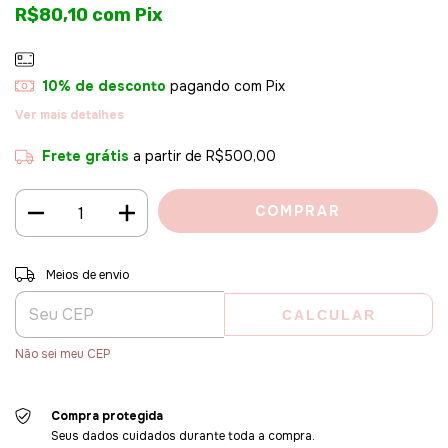
R$80,10
com
Pix
10% de desconto
pagando com Pix
Ver mais detalhes
Frete grátis
a partir de
R$500,00
Entregas para o CEP:
ALTERAR CEP
Meios de envio
CALCULAR
Não sei meu CEP
Compra protegida
Seus dados cuidados durante toda a compra.