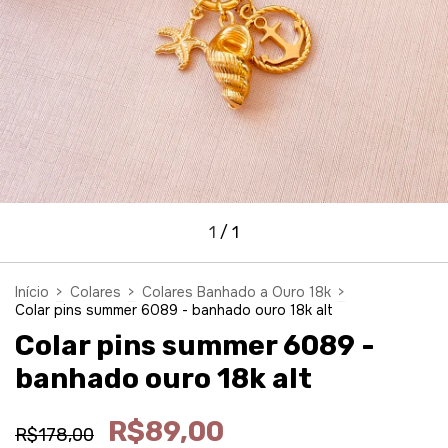
1
/
1
Início
>
Colares
>
Colares Banhado a Ouro 18k
>
Colar pins summer 6089 - banhado ouro 18k alt
Colar pins summer 6089 -
banhado ouro 18k alt
R$89,00
R$178,00