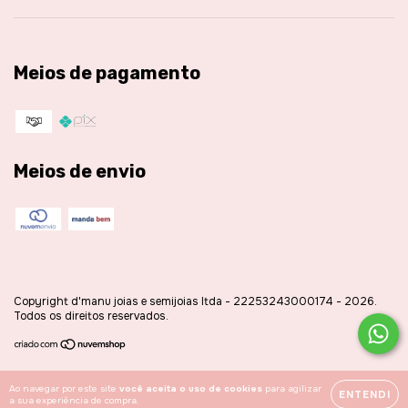
Meios de pagamento
Meios de envio
Copyright d'manu joias e semijoias ltda - 22253243000174 - 2026.
Todos os direitos reservados.
Ao navegar por este site
você aceita o uso de cookies
para agilizar
ENTENDI
a sua experiência de compra.