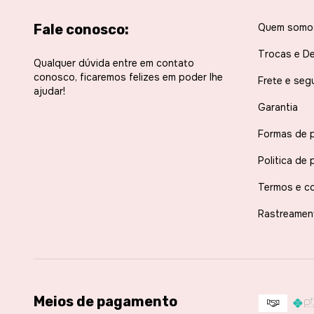
Fale conosco:
Quem somo
Trocas e D
Qualquer dúvida entre em contato
conosco, ficaremos felizes em poder lhe
Frete e seg
ajudar!
Garantia
Formas de 
Politica de 
Termos e c
Rastreamen
Meios de pagamento