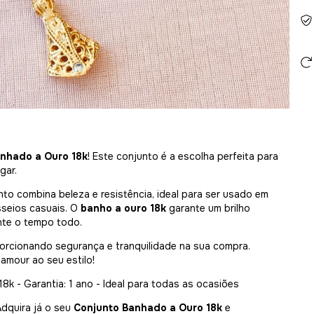
nhado a Ouro 18k
! Este conjunto é a escolha perfeita para
gar.
nto combina beleza e resistência, ideal para ser usado em
sseios casuais. O
banho a ouro 18k
garante um brilho
nte o tempo todo.
porcionando segurança e tranquilidade na sua compra.
amour ao seu estilo!
8k - Garantia: 1 ano - Ideal para todas as ocasiões
Adquira já o seu
Conjunto Banhado a Ouro 18k
e