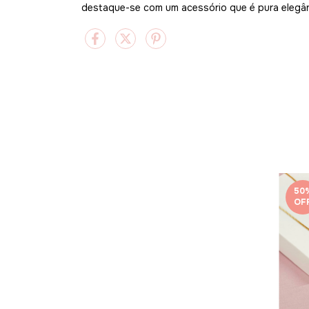
destaque-se com um acessório que é pura elegân
50
OF