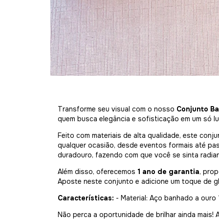
Transforme seu visual com o nosso
Conjunto Ba
quem busca elegância e sofisticação em um só lu
Feito com materiais de alta qualidade, este conju
qualquer ocasião, desde eventos formais até pa
duradouro, fazendo com que você se sinta radia
Além disso, oferecemos
1 ano de garantia
, pro
Aposte neste conjunto e adicione um toque de gl
Características:
- Material: Aço banhado a ouro 1
Não perca a oportunidade de brilhar ainda mais! 