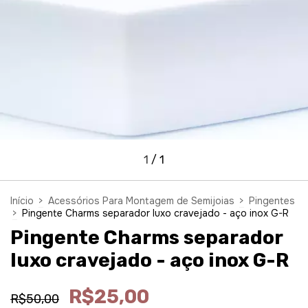
1
/
1
Início
>
Acessórios Para Montagem de Semijoias
>
Pingentes
>
Pingente Charms separador luxo cravejado - aço inox G-R
Pingente Charms separador
luxo cravejado - aço inox G-R
R$25,00
R$50,00