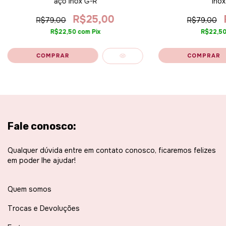
aço inox G-R
inox
R$25,00
R$79,00
R$79,00
R$22,50
com
Pix
R$22,5
Fale conosco:
Qualquer dúvida entre em contato conosco, ficaremos felizes
em poder lhe ajudar!
Quem somos
Trocas e Devoluções