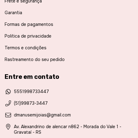
Frete e segurança
Garantia
Formas de pagamentos
Politica de privacidade
Termos e condições
Rastreamento do seu pedido
Entre em contato
5551998733447
(51)99873-3447
dmanusemijoias@gmail.com
Av. Alexandrino de alencar n862 - Morada do Vale 1 -
Gravataí - RS