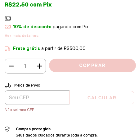
R$22,50
com
Pix
10% de desconto
pagando com Pix
Ver mais detalhes
Frete grátis
a partir de
R$500,00
Entregas para o CEP:
ALTERAR CEP
Meios de envio
CALCULAR
Não sei meu CEP
Compra protegida
Seus dados cuidados durante toda a compra.