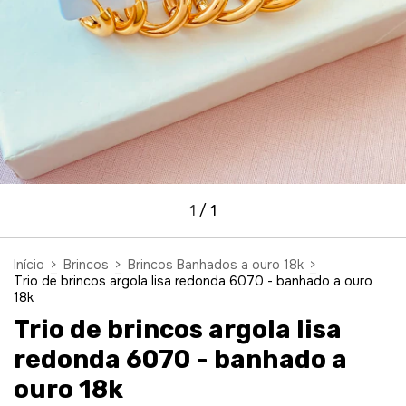
1
/
1
Início
>
Brincos
>
Brincos Banhados a ouro 18k
>
Trio de brincos argola lisa redonda 6070 - banhado a ouro
18k
Trio de brincos argola lisa
redonda 6070 - banhado a
ouro 18k