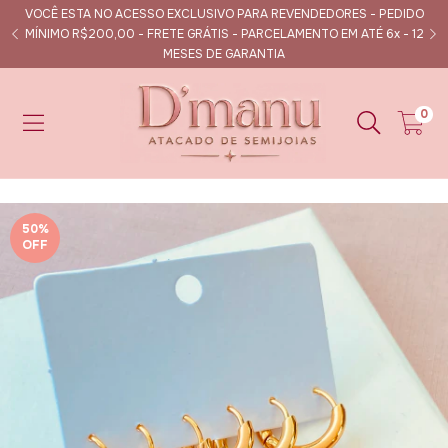
VOCÊ ESTA NO ACESSO EXCLUSIVO PARA REVENDEDORES - PEDIDO
s
MÍNIMO R$200,00 - FRETE GRÁTIS - PARCELAMENTO EM ATÉ 6x - 12
MESES DE GARANTIA
0
50
%
OFF