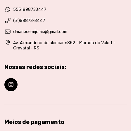
5551998733447
(51)99873-3447
dmanusemijoias@gmail.com
Av. Alexandrino de alencar n862 - Morada do Vale 1 -
Gravataí - RS
Nossas redes sociais:
Meios de pagamento