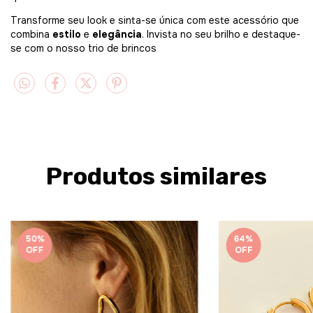
Transforme seu look e sinta-se única com este acessório que
combina
estilo
e
elegância
. Invista no seu brilho e destaque-
se com o nosso trio de brincos
Produtos similares
50
%
64
%
OFF
OFF