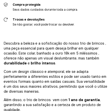
Compra protegida
Seus dados cuidados durante toda a compra.
Trocas e devoluções
Se não gostar, você pode trocar ou devolver.
Descubra a beleza e a sofisticação do nosso trio de brincos
,
uma peça essencial para quem deseja brilhar em qualquer
ocasião. Este colar, banhado a ouro 18k em 5 miléssimos ,
oferece não apenas um visual deslumbrante, mas também
durabilidade
e
brilho intenso
.
Com um design clássico e atemporal, ele se adapta
perfeitamente a diferentes estilos e pode ser usado tanto em
eventos formais quanto em saídas casuais. Sua versatilidade
é um dos seus maiores atrativos, permitindo que você o utilize
de diversas maneiras.
Além disso, o trio de brincos vem com
1 ano de garantia
,
garantindo a sua satisfação e a certeza de um produto de
qualidade.