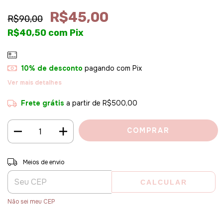
R$45,00
R$90,00
R$40,50
com
Pix
10% de desconto
pagando com Pix
Ver mais detalhes
Frete grátis
a partir de
R$500,00
Entregas para o CEP:
ALTERAR CEP
Meios de envio
CALCULAR
Não sei meu CEP