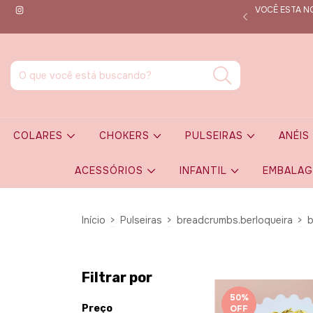
VOCÊ ESTA NO
que por dentro de todas as novidades em tempo real!
COLARES
CHOKERS
PULSEIRAS
ANÉI
ACESSÓRIOS
INFANTIL
EMBALA
Início
>
Pulseiras
>
breadcrumbs.berloqueira
>
b
Filtrar por
50
%
Preço
OFF