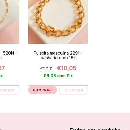
r 1520N -
Pulseira masculina 2291 -
o
banhado ouro 18k
57
€10,05
€20,11
ix
€9,05
com
Pix
ESPIAR
ESPIAR
s