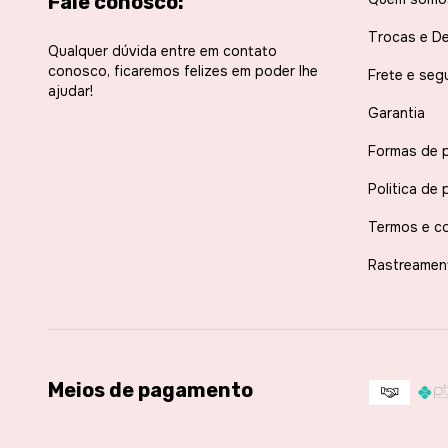
Fale conosco:
Trocas e D
Qualquer dúvida entre em contato
conosco, ficaremos felizes em poder lhe
Frete e seg
ajudar!
Garantia
Formas de 
Politica de 
Termos e c
Rastreamen
Meios de pagamento